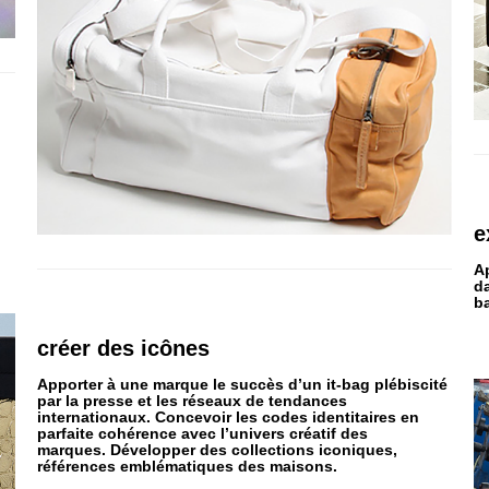
e
A
d
b
créer
des
icônes
Apporter à une marque le succès d’un it-bag plébiscité
par la presse et les réseaux de tendances
internationaux. Concevoir les codes identitaires en
parfaite cohérence avec l’univers créatif des
marques. Développer des collections iconiques,
références emblématiques des maisons.