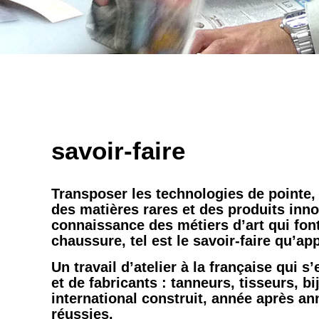
savoir-faire
Transposer les technologies de pointe,
des matières rares et des produits innov
connaissance des métiers d’art qui fon
chaussure, tel est le savoir-faire qu’app
Un travail d’atelier à la française qui s
et de fabricants : tanneurs, tisseurs, b
international construit, année après an
réussies.