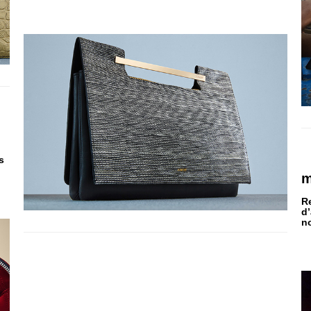
s
m
Re
d’
n