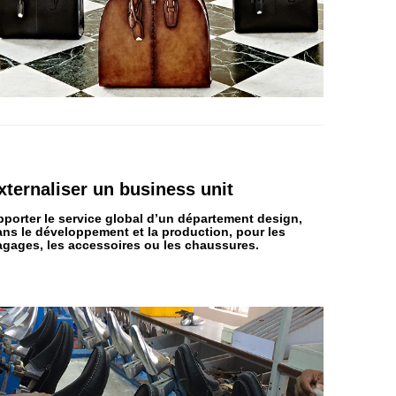
xternaliser
un business unit
pporter le service global d’un département
design,
ans le développement et la production,
pour les
agages, les accessoires ou les chaussures.