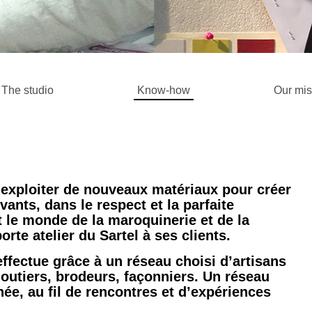
The studio
Know-how
Our mis
 exploiter de nouveaux matériaux pour créer
ants, dans le respect et la parfaite
t le monde de la maroquinerie et de la
orte atelier du Sartel à ses clients.
’effectue grâce à un réseau choisi d’artisans
ijoutiers, brodeurs, façonniers. Un réseau
née, au fil de rencontres et d’expériences