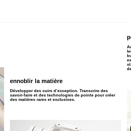
p
A
le
bu
ex
st
d
ennoblir la matière
Développer des cuirs d’exception. Transcrire des
savoir-faire et des technologies de pointe pour créer
des matières rares et exclusives.