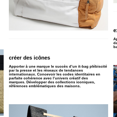
e
A
d
b
créer
des
icônes
Apporter à une marque le succès d’un it-bag plébiscité
par la presse et les réseaux de tendances
internationaux. Concevoir les codes identitaires en
parfaite cohérence avec l’univers créatif des
marques. Développer des collections iconiques,
références emblématiques des maisons.