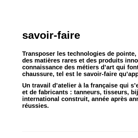
savoir-faire
Transposer les technologies de pointe,
des matières rares et des produits innov
connaissance des métiers d’art qui fon
chaussure, tel est le savoir-faire qu’app
Un travail d’atelier à la française qui s
et de fabricants : tanneurs, tisseurs, b
international construit, année après an
réussies.