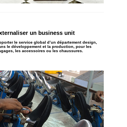
xternaliser
un business unit
pporter le service global d’un département
design,
ans le développement et la production,
pour les
agages, les accessoires ou les chaussures.