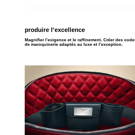
produire
l’excellence
Magnifier l’exigence et le raffinement. Créer des code
de maroquinerie adaptés au luxe et l’exception.