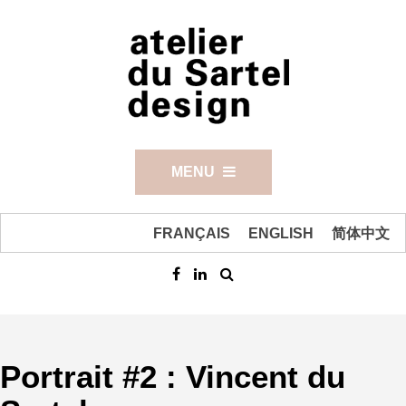
MENU
FRANÇAIS
ENGLISH
简体中文
Portrait #2 : Vincent du