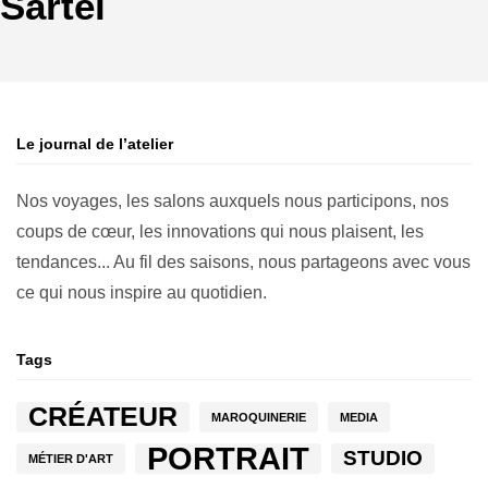
Sartel
Le journal de l’atelier
Nos voyages, les salons auxquels nous participons, nos
coups de cœur, les innovations qui nous plaisent, les
tendances... Au fil des saisons, nous partageons avec vous
ce qui nous inspire au quotidien.
Tags
CRÉATEUR
MAROQUINERIE
MEDIA
PORTRAIT
STUDIO
MÉTIER D'ART